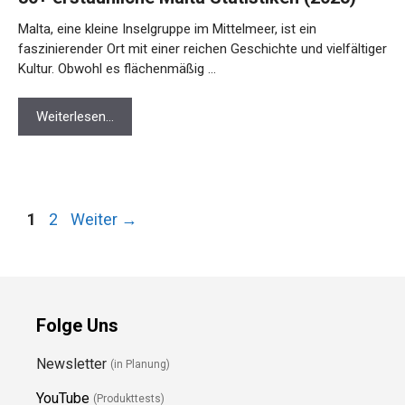
Malta, eine kleine Inselgruppe im Mittelmeer, ist ein
faszinierender Ort mit einer reichen Geschichte und vielfältiger
Kultur. Obwohl es flächenmäßig …
Weiterlesen…
Seite
Seite
1
2
Weiter
→
Folge Uns
Newsletter
(in Planung)
YouTube
(Produkttests)