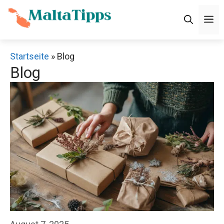
Zum
M
Inhalt
springen
Startseite
»
Blog
Blog