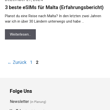
3 beste eSIMs für Malta (Erfahrungsbericht)
Planst du eine Reise nach Malta? In den letzten zwei Jahren
war ich in über 30 Ländern unterwegs und habe …
Weiterlesen…
Seite
Seite
←
Zurück
1
2
Folge Uns
Newsletter
(in Planung)