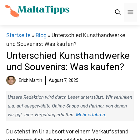
Zum
M
Inhalt
springen
Startseite
»
Blog
»
Unterschied Kunsthandwerke
und Souvenirs: Was kaufen?
Unterschied Kunsthandwerke
und Souvenirs: Was kaufen?
Erich Martin
August 7, 2025
Unsere Redaktion wird durch Leser unterstützt. Wir verlinken
u.a. auf ausgewählte Online-Shops und Partner, von denen
wir ggf. eine Vergütung erhalten.
Mehr erfahren
.
Du stehst im Urlaubsort vor einem Verkaufsstand