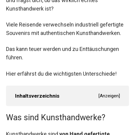
und fragst dich, ob das wirklich echtes
Kunsthandwerk ist?
Viele Reisende verwechseln industriell gefertigte
Souvenirs mit authentischen Kunsthandwerken.
Das kann teuer werden und zu Enttäuschungen
führen.
Hier erfährst du die wichtigsten Unterschiede!
Inhaltsverzeichnis
[
Anzeigen
]
Was sind Kunsthandwerke?
Kunsthandwerke sind
von Hand gefertigte