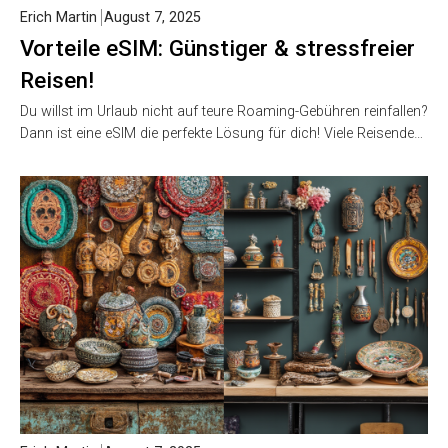
Erich Martin
August 7, 2025
Vorteile eSIM: Günstiger & stressfreier
Reisen!
Du willst im Urlaub nicht auf teure Roaming-Gebühren reinfallen?
Dann ist eine eSIM die perfekte Lösung für dich! Viele Reisende…