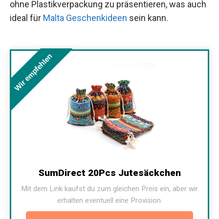
ohne Plastikverpackung zu präsentieren, was auch
ideal für
Malta Geschenkideen
sein kann.
Wir empfehlen
SumDirect 20Pcs Jutesäckchen
Mit dem Link kaufst du zum gleichen Preis ein, aber wir
erhalten eventuell eine Provision.