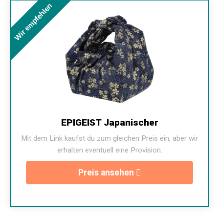
Wir empfehlen
EPIGEIST Japanischer
Mit dem Link kaufst du zum gleichen Preis ein, aber wir
erhalten eventuell eine Provision.
Preis ansehen