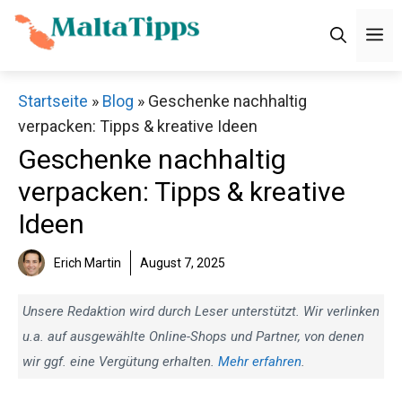
Zum
M
Inhalt
springen
Startseite
»
Blog
»
Geschenke nachhaltig
verpacken: Tipps & kreative Ideen
Geschenke nachhaltig
verpacken: Tipps & kreative
Ideen
Erich Martin
August 7, 2025
Unsere Redaktion wird durch Leser unterstützt. Wir verlinken
u.a. auf ausgewählte Online-Shops und Partner, von denen
wir ggf. eine Vergütung erhalten.
Mehr erfahren
.