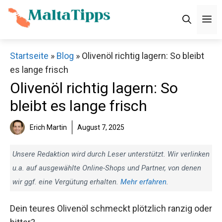
Zum
M
Inhalt
springen
Startseite
»
Blog
»
Olivenöl richtig lagern: So bleibt
es lange frisch
Olivenöl richtig lagern: So
bleibt es lange frisch
Erich Martin
August 7, 2025
Unsere Redaktion wird durch Leser unterstützt. Wir verlinken
u.a. auf ausgewählte Online-Shops und Partner, von denen
wir ggf. eine Vergütung erhalten.
Mehr erfahren
.
Dein teures Olivenöl schmeckt plötzlich ranzig oder