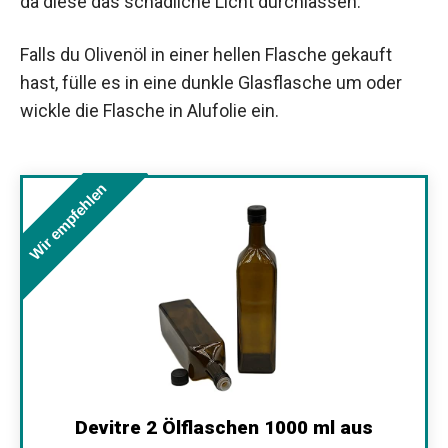
da diese das schädliche Licht durchlassen.
Falls du Olivenöl in einer hellen Flasche gekauft
hast, fülle es in eine dunkle Glasflasche um oder
wickle die Flasche in Alufolie ein.
Wir empfehlen
Devitre 2 Ölflaschen 1000 ml aus